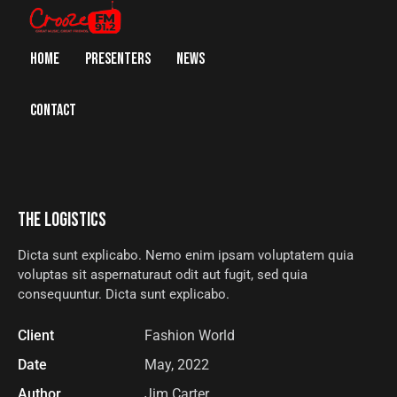
HOME
PRESENTERS
NEWS
CONTACT
THE LOGISTICS
Dicta sunt explicabo. Nemo enim ipsam voluptatem quia
voluptas sit aspernaturaut odit aut fugit, sed quia
consequuntur. Dicta sunt explicabo.
Client
Fashion World
Date
May, 2022
Author
Jim Carter