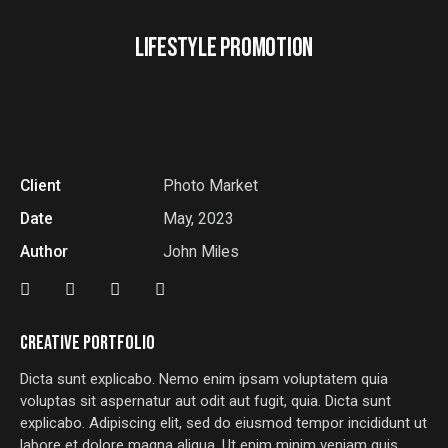
LIFESTYLE PROMOTION
Client
Photo Market
Date
May, 2023
Author
John Miles
CREATIVE PORTFOLIO
Dicta sunt explicabo. Nemo enim ipsam voluptatem quia
voluptas sit aspernatur aut odit aut fugit, quia. Dicta sunt
explicabo. Adipiscing elit, sed do eiusmod tempor incididunt ut
labore et dolore magna aliqua. Ut enim minim veniam quis