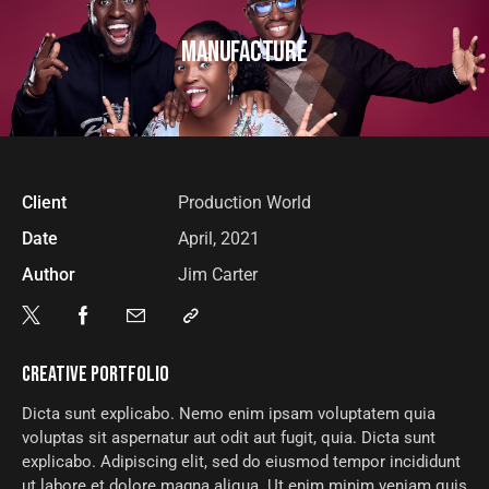
MANUFACTURE
Client
Production World
Date
April, 2021
Author
Jim Carter
CREATIVE PORTFOLIO
Dicta sunt explicabo. Nemo enim ipsam voluptatem quia
voluptas sit aspernatur aut odit aut fugit, quia. Dicta sunt
explicabo. Adipiscing elit, sed do eiusmod tempor incididunt
ut labore et dolore magna aliqua. Ut enim minim veniam quis