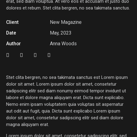
erat, sed diam voluptua. At vero eos et accusam et justo duo
dolores et rebum. Stet clita bergren, no sea takimata sanctus.
Client
New Magazine
Date
May, 2023
Author
Anna Woods
Stet clita bergren, no sea takimata sanctus est Lorem ipsum
dolor sit amet. Lorem ipsum dolor sit amet, consetetur
sadipscing elitr sed diam nonumy eirmod tempor invidunt ut
labore et dolore magna aliquyam erat. Dicta sunt explicabo.
Nemo enim ipsam voluptatem quia voluptas sit aspernatur
aut odit aut fugit, quia. Dicta sunt explicabo Lorem ipsum
dolor sit amet, consetetur sadipscing elitr sed diam dolore
magna aliquyam erat.
Lorem ipsum dolor sit amet, consetetur sadipscing elitr, sed