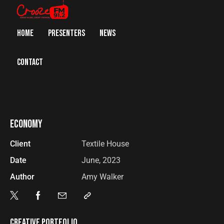
HOME
PRESENTERS
NEWS
CONTACT
ECONOMY
Client
Textile House
Date
June, 2023
Author
Amy Walker
CREATIVE PORTFOLIO